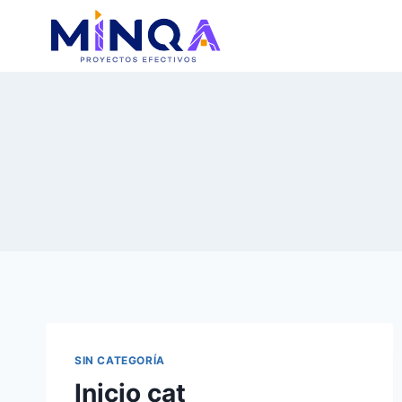
Saltar
al
contenido
SIN CATEGORÍA
Inicio cat